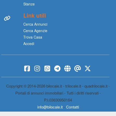
Stanze
Link utili
Cerca Annunci
Cerca Agenzie
Trova Casa
Accedi
Copyright © 2014-2026 bilocale.it - trilocale.it - quadrilocale.it -
Portali di annunci immobiliari - Tutti i diritti riservati -
P.I.03630950164
info@bilocale.it
-
Contatti