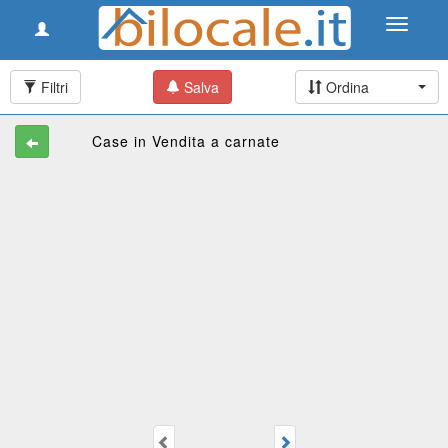
Toggle
Toggle
navigation
navigati
Filtri
Salva
Ordina
Case in Vendita a carnate