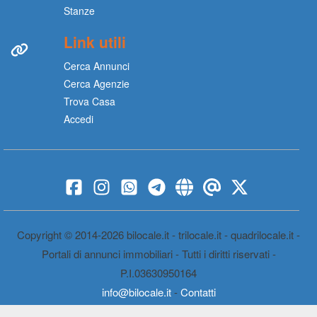
Stanze
Link utili
Cerca Annunci
Cerca Agenzie
Trova Casa
Accedi
Copyright © 2014-2026 bilocale.it - trilocale.it - quadrilocale.it -
Portali di annunci immobiliari - Tutti i diritti riservati -
P.I.03630950164
info@bilocale.it
-
Contatti