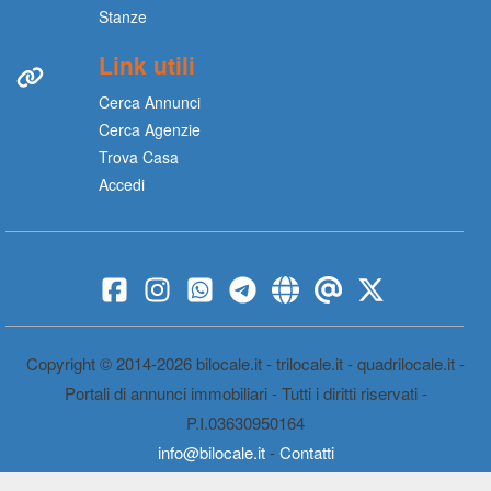
Stanze
Link utili
Cerca Annunci
Cerca Agenzie
Trova Casa
Accedi
Copyright © 2014-2026 bilocale.it - trilocale.it - quadrilocale.it -
Portali di annunci immobiliari - Tutti i diritti riservati -
P.I.03630950164
info@bilocale.it
-
Contatti