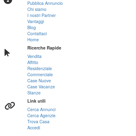
Pubblica Annuncio
Chi siamo
I nostri Partner
Vantaggi
Blog
Contattaci
Home
Ricerche Rapide
Vendita
Affitto
Residenziale
Commerciale
Case Nuove
Case Vacanze
Stanze
Link utili
Cerca Annunci
Cerca Agenzie
Trova Casa
Accedi