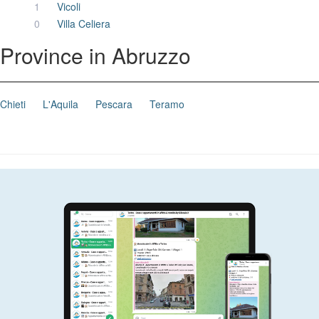
1
Vicoli
0
Villa Celiera
Province in Abruzzo
Chieti
L'Aquila
Pescara
Teramo